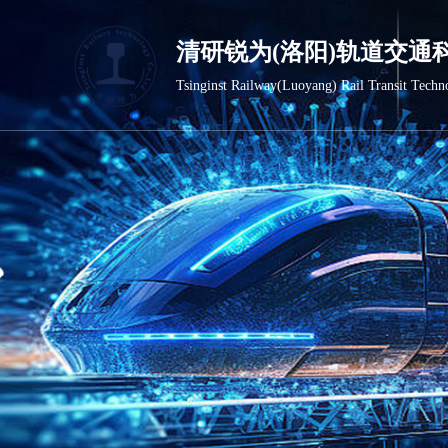
清研锐为(洛阳)轨道交通
Tsinginst Railway(Luoyang) Rail Transit Techn