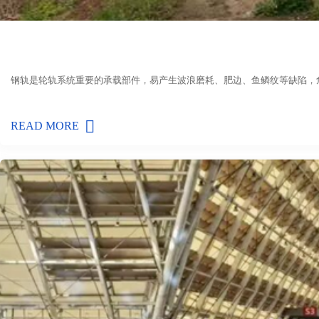
钢轨是轮轨系统重要的承载部件，易产生波浪磨耗、肥边、鱼鳞纹等缺陷，
READ MORE