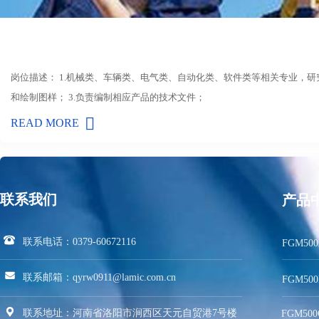
岗位描述： 1.机械类、车辆类、电气类、自动化类、软件类等相关专业，研
和绘制图样； 3.负责编制相应产品的技术文件；
READ MORE
联系我们
产品
联系电话：
0379-60672116
FGM5
联系邮箱：qyrw0911@lamic.com.cn
FGM5
联系地址：河南省洛阳市涧西区天元自贸港7号楼
FGM5