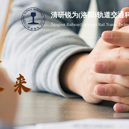
清研锐为(洛阳)轨道交通
Tsinginst Railway(Luoyang) Rail Transit Techn