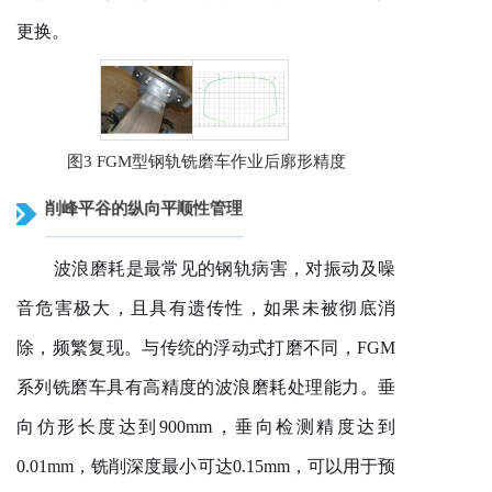
更换。
图3 FGM
型
钢轨
铣磨车作业后廓形精度
削峰平谷的纵向平顺性管理
波浪磨耗是最常见的钢轨病害，对振动及噪
音危害极大，且具有
遗传性
，如果未被彻底消
除，频繁复现。与传统的浮动式打磨不同，
FGM
系列铣磨车具有高精度的波浪磨耗处理能力。垂
向仿形长度达到900mm，垂向检测精度达到
0.01mm，铣削深度最小可达0.15mm，可以用于预