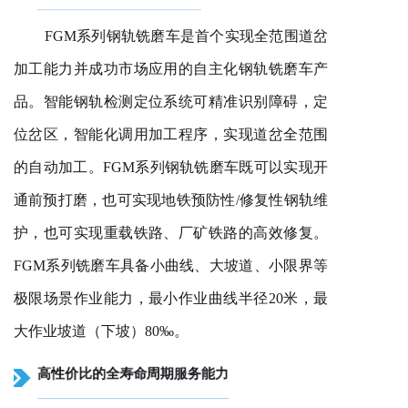
FGM系列钢轨铣磨车是首个实现全范围道岔
加工能力并成功市场应用的自主化钢轨铣磨车产
品。智能钢轨检测定位系统可精准识别障碍，定
位岔区，智能化调用加工程序，实现道岔全范围
的自动加工。FGM系列钢轨铣磨车既可以实现开
通前预打磨，也可实现地铁预防性/修复性钢轨维
护，也可实现重载铁路、厂矿铁路的高效修复。
FGM系列铣磨车具备小曲线、大坡道、小限界等
极限场景作业能力，最小作业曲线半径2
0
米，最
大作业坡道（下坡）
8
0
‰。
高性价比的全寿命周期服务能力