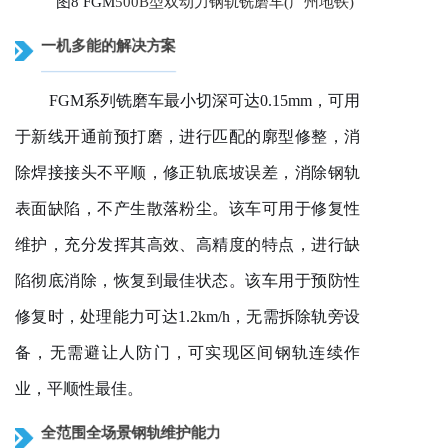
图8 FGM
500B
型双动力
钢轨
铣磨车(广州地铁)
一机多能的解决方案
FGM系列铣磨车最小切深可达0.15mm，可用
于新线开通前预打磨，进行匹配的廓型修整，消
除焊接接头不平顺，修正轨底坡误差，消除钢轨
表面缺陷，不产生散落粉尘。该车可用于修复性
维护，充分发挥其高效、高精度的特点，进行缺
陷彻底消除，恢复到最佳状态。该车用于预防性
修复时，处理能力可达1.2km/h，无需拆除轨旁设
备，无需避让人防门，可实现区间钢轨连续作
业，平顺性最佳。
全范围全场景钢轨维护能力