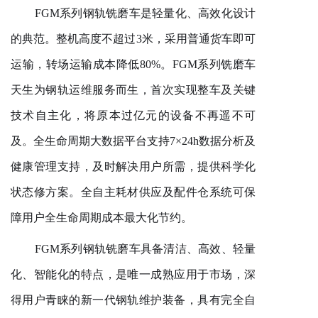
FGM系列钢轨铣磨车是轻量化、高效化设计
的典范。整机高度不超过
3
米，采用普通货车即可
运输，转场运输成本降低
8
0%
。
FGM系列铣磨车
天生为钢轨运维服务而生，首次实现整车及关键
技术自主化，将原本过亿元的设备不再遥不可
及。全生命周期大数据平台支持7×2
4
h数据分析及
健康管理支持，及时解决用户所需，提供科学化
状态修方案。全自主耗材供应及配件仓系统可保
障用户全生命周期成本最大化节约。
FGM系列钢轨铣磨车具备清洁、高效、轻量
化、智能化的特点，是唯一成熟应用于市场，深
得用户青睐的新一代钢轨维护装备，具有完全自