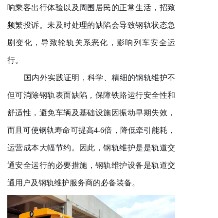
响乘客出行体验以及周围居民的正常生活，招致
频繁投诉。未及时处理的缺陷会导致钢轨状态急
剧变化，导致轮轨关系恶化，影响列车安全运
行。
国内外实践证明，科学、精细的钢轨维护不
但可消除钢轨表面缺陷，保障铁路运行安全性和
舒适性，避免车辆及基础设施因振动早期失效，
而且可使钢轨寿命可提高
4-6倍，降低牵引能耗，
运营成本大幅节约。因此，钢轨维护是是
轨道交
通
安全运行的必要措施，钢轨维护设备是轨道交
通用户及钢轨维护服务商的必备装备。